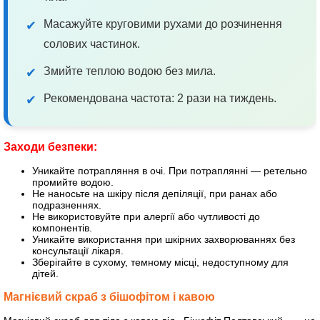
Масажуйте круговими рухами до розчинення
✔
солових частинок.
Змийте теплою водою без мила.
✔
Рекомендована частота: 2 рази на тиждень.
✔
Заходи безпеки:
Уникайте потрапляння в очі. При потраплянні — ретельно
промийте водою.
Не наносьте на шкіру після депіляції, при ранах або
подразненнях.
Не використовуйте при алергії або чутливості до
компонентів.
Уникайте використання при шкірних захворюваннях без
консультації лікаря.
Зберігайте в сухому, темному місці, недоступному для
дітей.
Магнієвий скраб з бішофітом і кавою