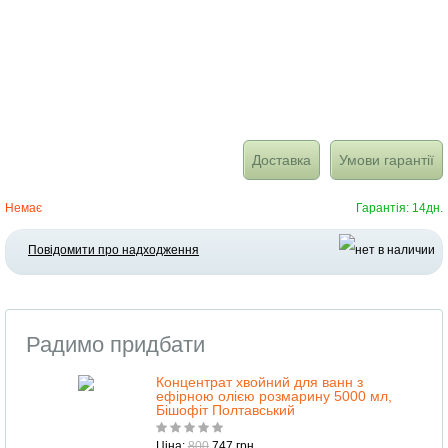
Доставка
Умови гарантії
Немає
Гарантія: 14дн.
Повідомити про надходження
Радимо придбати
Концентрат хвойний для ванн з
ефірною олією розмарину 5000 мл,
Бішофіт Полтавський
Ціна:
800
747 грн.