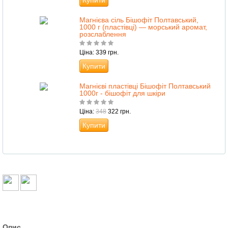
Купити
Магнієва сіль Бішофіт Полтавський,
1000 г (пластівці) — морський аромат,
розслаблення
Ціна: 339 грн.
Купити
Магнієві пластівці Бішофіт Полтавський
1000г - бішофіт для шкіри
Ціна:
348
322 грн.
Купити
Опис