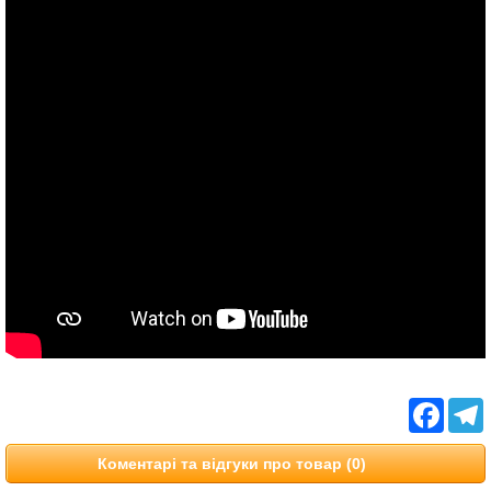
Facebo
T
Коментарі та відгуки про товар (0)