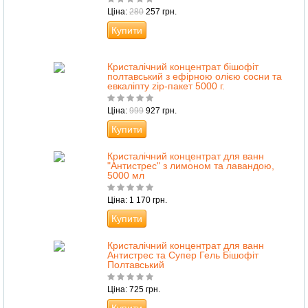
Ціна:
280
257 грн.
Купити
Кристалічний концентрат бішофіт
полтавський з ефірною олією сосни та
евкаліпту zip-пакет 5000 г.
Ціна:
999
927 грн.
Купити
Кристалічний концентрат для ванн
"Антистрес" з лимоном та лавандою,
5000 мл
Ціна: 1 170 грн.
Купити
Кристалічний концентрат для ванн
Антистрес та Супер Гель Бішофіт
Полтавський
Ціна: 725 грн.