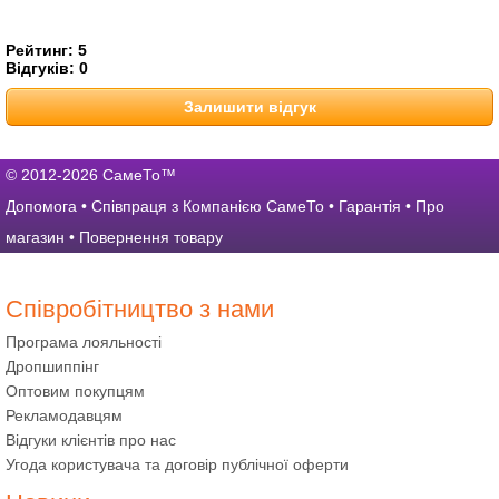
Рейтинг:
5
Відгуків:
0
Залишити відгук
© 2012-2026 СамеТо™
Допомога
•
Співпраця з Компанією СамеТо
•
Гарантія
•
Про
магазин
•
Повернення товару
Співробітництво з нами
Програма лояльності
Дропшиппінг
Оптовим покупцям
Рекламодавцям
Відгуки клієнтів про нас
Угода користувача та договір публічної оферти