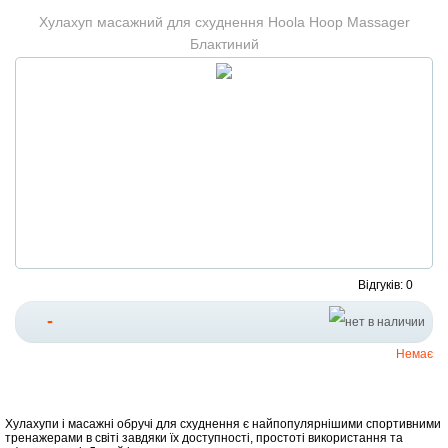
Хулахуп масажний для схуднення Hoola Hoop Massager
Блактиний
Відгуків: 0
-
Немає
Хулахупи і масажні обручі для схуднення є найпопулярнішими спортивними
тренажерами в світі завдяки їх доступності, простоті використання та