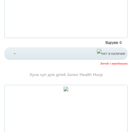
Відгуків: 0
-
Знятий з виробництва
Хула хуп для дітей Junior Health Hoop