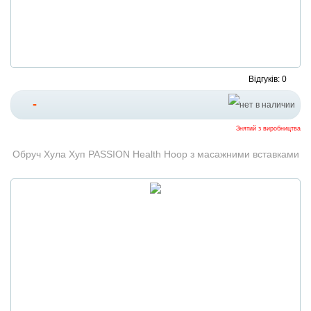
Відгуків: 0
-
Знятий з виробництва
Обруч Хула Хуп PASSION Health Hoop з масажними вставками