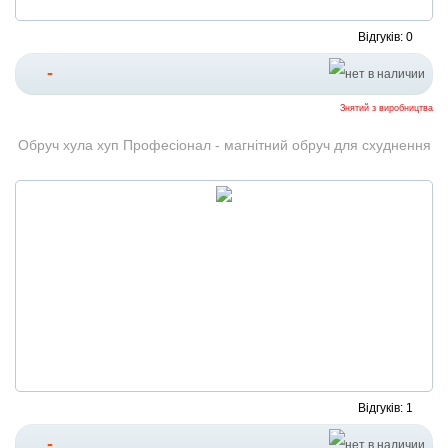
Відгуків: 0
-
Знятий з виробництва
Обруч хула хуп Професіонал - магнітний обруч для схуднення
Відгуків: 1
-