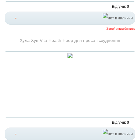
Відгуків: 0
-
Знятий з виробництва
Хула Хуп Vita Health Hoop для преса і схуднення
Відгуків: 0
-