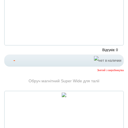
Відгуків: 0
-
Знятий з виробництва
Обруч магнітний Super Wide для талії