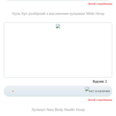
Знятий з виробництва
Хула Хуп розбірний з масажними кульками Wide Hoop
Відгуків: 2
-
Знятий з виробництва
Хулахуп New Body Health Hoop