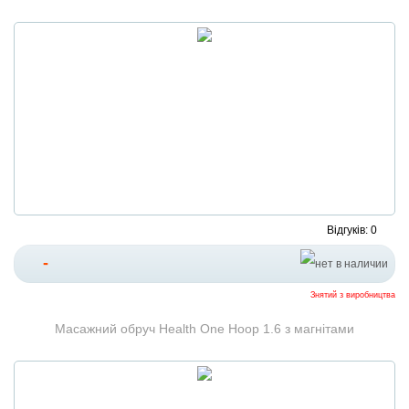
Відгуків: 0
-
Знятий з виробництва
Масажний обруч Health One Hoop 1.6 з магнітами