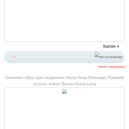
Відгуків: 4
-
Знятий з виробництва
Комплект обруч для схуднення Hoola Hoop Massager Рожевий
та пояс Vulkan Вулкан Extra Long