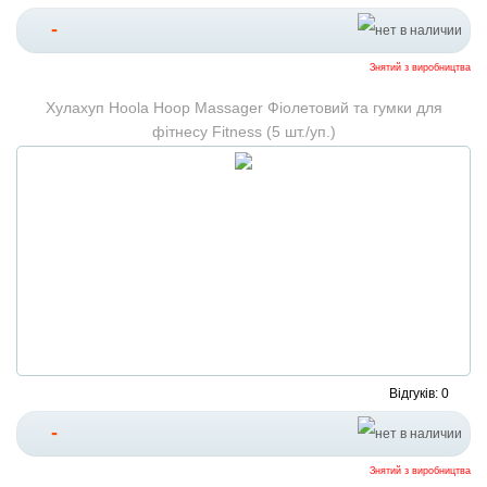
-
Знятий з виробництва
Хулахуп Hoola Hoop Massager Фіолетовий та гумки для
фітнесу Fitness (5 шт./уп.)
Відгуків: 0
-
Знятий з виробництва