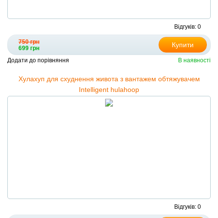
Відгуків: 0
750 грн
Купити
699 грн
Додати до порівняння
В наявності
Хулахуп для схуднення живота з вантажем обтяжувачем
Intelligent hulahoop
Відгуків: 0