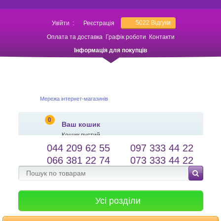
5022
Відгуки
Увійти
:
Реєстрація
Оплата та доставка
Графік роботи
Контакти
Інформація для покупців
Мережа інтернет-магазинів
0
Ваш кошик
Кошик пустий
044 209 62 55
097 333 44 22
salessameto@gmail.com
Мова сайту
066 381 22 74
073 333 44 22
Зворотній зв'язок
Усі розділи