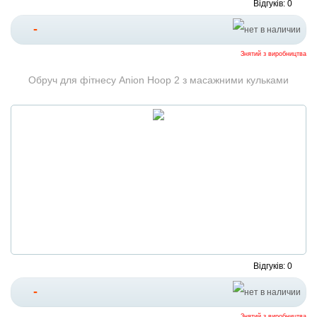
Відгуків: 0
-
Знятий з виробництва
Обруч для фітнесу Anion Hoop 2 з масажними кульками
Відгуків: 0
-
Знятий з виробництва