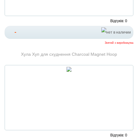
Відгуків: 0
-
Знятий з виробництва
Хула Хуп для схуднення Charcoal Magnet Hoop
Відгуків: 0