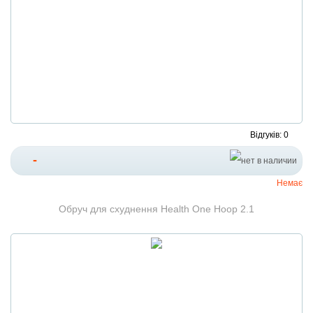
Відгуків: 0
-
Немає
Обруч для схуднення Health One Hoop 2.1