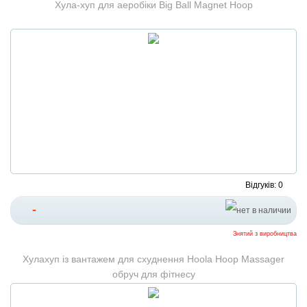
Хула-хуп для аеробіки Big Ball Magnet Hoop
Відгуків: 0
-
Знятий з виробництва
Хулахуп із вантажем для схуднення Hoola Hoop Massager
обруч для фітнесу