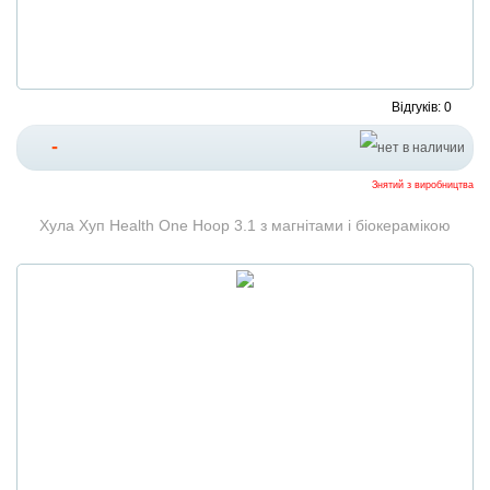
Відгуків: 0
-
Знятий з виробництва
Хула Хуп Health One Hoop 3.1 з магнітами і біокерамікою