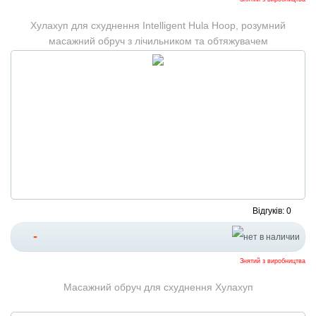
Хулахуп для схуднення Intelligent Hula Hoop, розумний
масажний обруч з лічильником та обтяжувачем
Відгуків: 0
-
Знятий з виробництва
Масажний обруч для схуднення Хулахуп