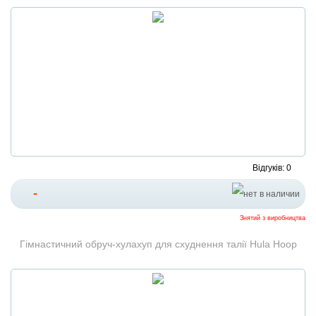
Відгуків: 0
-
Знятий з виробництва
Гімнастичний обруч-хулахуп для схуднення талії Hula Hoop