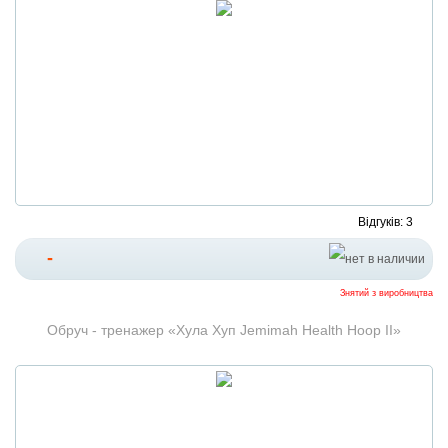
Відгуків: 3
-
Знятий з виробництва
Обруч - тренажер «Хула Хуп Jemimah Health Hoop II»